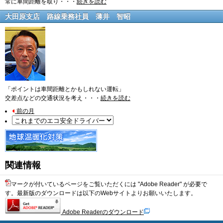
常に車間距離を取り・・・
続きを読む
大田原支店 路線乗務社員
薄井 智昭
「ポイントは車間距離とかもしれない運転」
交差点などの交通状況を考え・・・
続きを読む
前の月
関連情報
マークが付いているページをご覧いただくには "Adobe Reader" が必要で
す。最新版のダウンロードは以下のWebサイトよりお願いいたします。
Adobe Readerのダウンロード