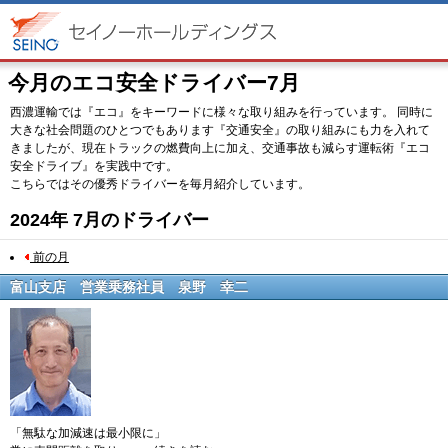
今月のエコ安全ドライバー7月
西濃運輸では『エコ』をキーワードに様々な取り組みを行っています。 同時に
大きな社会問題のひとつでもあります『交通安全』の取り組みにも力を入れて
きましたが、現在トラックの燃費向上に加え、交通事故も減らす運転術『エコ
安全ドライブ』を実践中です。
こちらではその優秀ドライバーを毎月紹介しています。
2024年 7月のドライバー
前の月
富山支店 営業乗務社員
泉野 幸二
「無駄な加減速は最小限に」