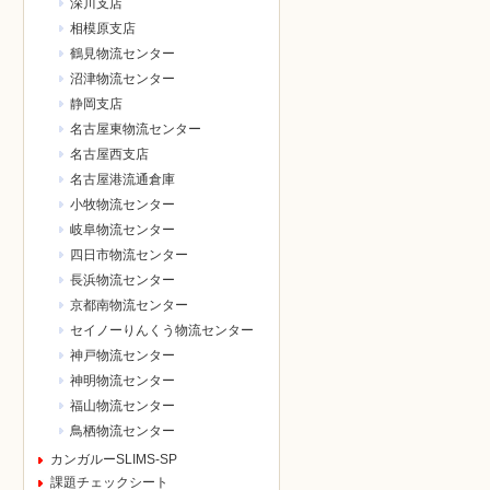
深川支店
相模原支店
鶴見物流センター
沼津物流センター
静岡支店
名古屋東物流センター
名古屋西支店
名古屋港流通倉庫
小牧物流センター
岐阜物流センター
四日市物流センター
長浜物流センター
京都南物流センター
セイノーりんくう物流センター
神戸物流センター
神明物流センター
福山物流センター
鳥栖物流センター
カンガルーSLIMS-SP
課題チェックシート