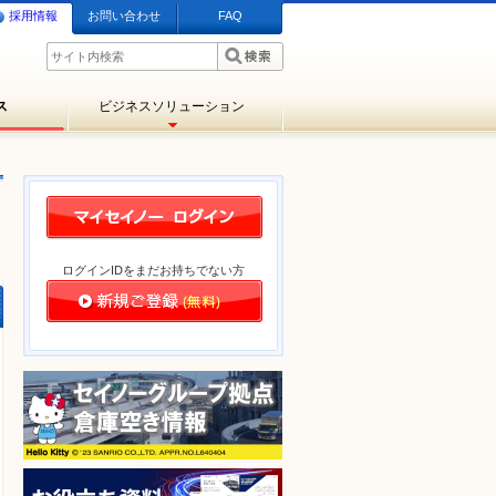
採用情報
お問い合わせ
FAQ
ス
ビジネスソリューション
ログインIDをまだお持ちでない方