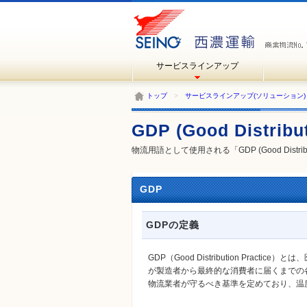
サービスラインアップ
トップ
>
サービスラインアップ(ソリューション)
GDP (Good Distribut
物流用語として使用される「GDP (Good Distrib
GDP
GDPの定義
GDP（Good Distribution Pr
が製造者から最終的な消費者に届くまでの
物流業者が守るべき基準を定めており、温