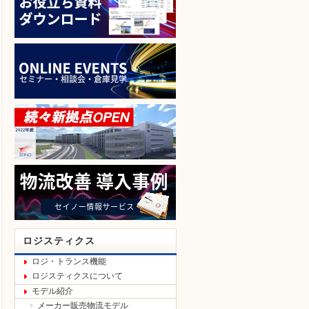
ロジスティクス
ロジ・トランス機能
ロジスティクスについて
モデル紹介
メーカー販売物流モデル