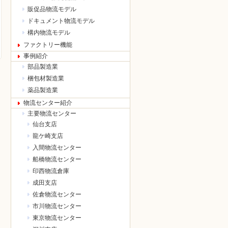
販促品物流モデル
ドキュメント物流モデル
構内物流モデル
ファクトリー機能
事例紹介
部品製造業
梱包材製造業
薬品製造業
物流センター紹介
主要物流センター
仙台支店
龍ケ崎支店
入間物流センター
船橋物流センター
印西物流倉庫
成田支店
佐倉物流センター
市川物流センター
東京物流センター