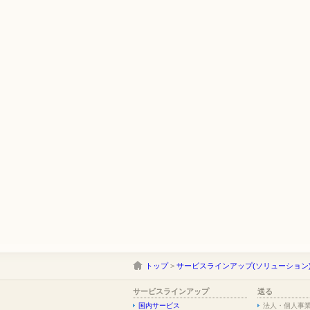
トップ
>
サービスラインアップ(ソリューション
サービスラインアップ
送る
国内サービス
法人・個人事