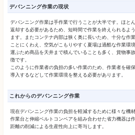
デバンニング作業の現状
デバンニング作業は手作業で行うことが大半です。ほと
返却する必要があるため、短時間で作業を終えられるよ
ます。またコンテナ内部は狭く奥に長いため、十分な作
ことにくわえ、空気がこもりやすく夏場は過酷な作業環
運ぶため商品を天井まで積んでいることも多く、貨物事
徴です。
このように作業者の負担の多い作業のため、作業者を確
導入するなどして作業環境を整える必要があります。
これからのデバンニング作業
現在デバンニング作業の負担を軽減するために様々な機
作業台と伸縮ベルトコンベアを組み合わせた省力機器は
距離の削減による生産性向上に寄与します。