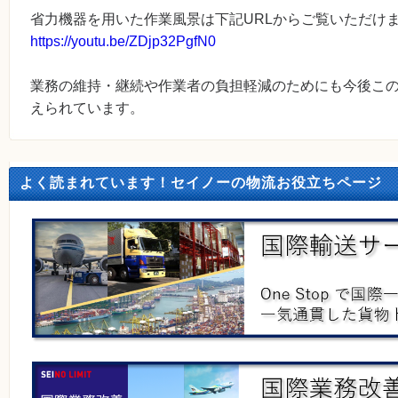
省力機器を用いた作業風景は下記URLからご覧いただけ
https://youtu.be/ZDjp32PgfN0
業務の維持・継続や作業者の負担軽減のためにも今後こ
えられています。
よく読まれています！セイノーの物流お役立ちページ