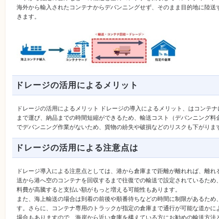
海外から輸入されたコンテナからデバンニングせず、そのまま目的地に陸送
きます。
ドレージの活用によるメリット
ドレージの活用によるメリット ドレージの導入によるメリット、はコンテ
まで運び、納品までの時間短縮ができるため、輸送コスト（デバンニング料
でデバンニング作業がないため、貨物の紛失や破損などのリスクも下がりま
ドレージの活用による注意点は
ドレージ導入による注意点としては、港から倉庫まで距離が離れれば、離れ
送から港へ空のコンテナを回収するまで往復での輸送で設定されているため
料費が高騰すると支払い額がもっと増える可能性もあります。
また、海上輸送の場合は到着の前後や順番待ちなどの時間に制限があるため
す。さらに、コンテナ専用のトラックが指定の倉庫まで通行が可能な道かに
場合もありますので、海岸から近い倉庫を構えている方にお勧めの輸送方法