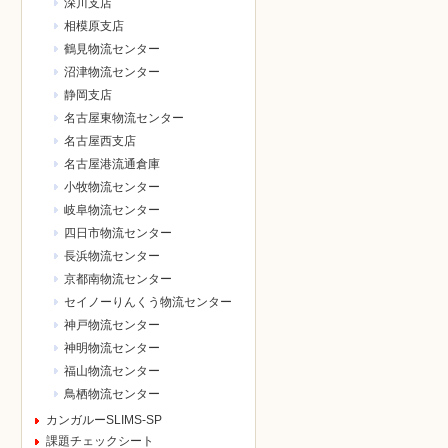
深川支店
相模原支店
鶴見物流センター
沼津物流センター
静岡支店
名古屋東物流センター
名古屋西支店
名古屋港流通倉庫
小牧物流センター
岐阜物流センター
四日市物流センター
長浜物流センター
京都南物流センター
セイノーりんくう物流センター
神戸物流センター
神明物流センター
福山物流センター
鳥栖物流センター
カンガルーSLIMS-SP
課題チェックシート