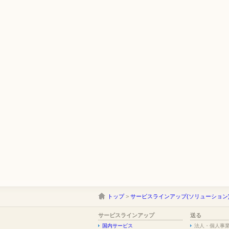
トップ
>
サービスラインアップ(ソリューション
サービスラインアップ
送る
国内サービス
法人・個人事