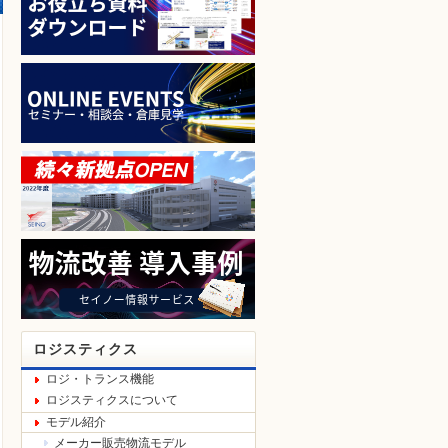
ロジスティクス
ロジ・トランス機能
ロジスティクスについて
モデル紹介
メーカー販売物流モデル