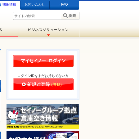
採用情報
お問い合わせ
FAQ
ス
ビジネスソリューション
ログインIDをまだお持ちでない方