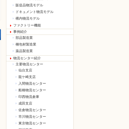
販促品物流モデル
ドキュメント物流モデル
構内物流モデル
ファクトリー機能
事例紹介
部品製造業
梱包材製造業
薬品製造業
物流センター紹介
主要物流センター
仙台支店
龍ケ崎支店
入間物流センター
船橋物流センター
印西物流倉庫
成田支店
佐倉物流センター
市川物流センター
東京物流センター