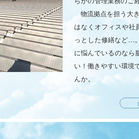
らかの管理業務のご
物流拠点を担う大き
はなくオフィスや社
っとした修繕など…
に悩んでいるのなら
い！働きやすい環境
んか。