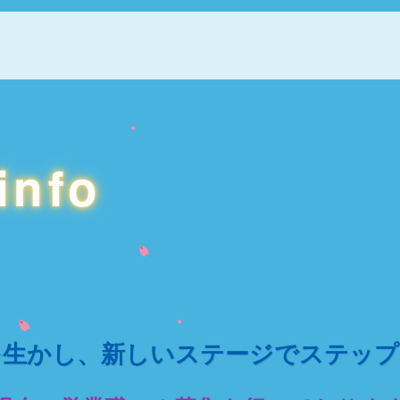
info
を生かし、新しいステージでステップ