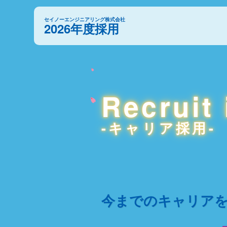
セイノーエンジニアリング株式会社
2026年度採用
Recruit 
-キャリア採用-
今までのキャリア