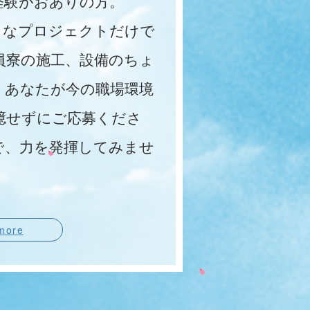
経験がおありの方。
なプロジェクトだけで
員寮の施工、設備のちょ
。あなたが今の職場環境
臆せずにご応募くださ
で、力を発揮してみませ
more