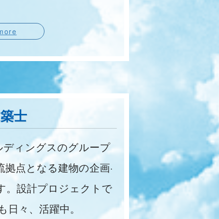
more
建築士
ルディングスのグループ
流拠点となる建物の企画·
ます。設計プロジェクトで
材も日々、活躍中。