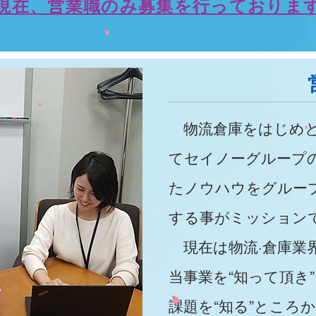
現在、営業職のみ募集を行っておりま
物流倉庫をはじめと
てセイノーグループ
たノウハウをグルー
する事がミッション
現在は物流·倉庫業
当事業を“知って頂き
課題を“知る”ところ