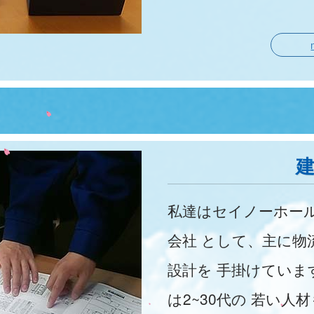
私達はセイノーホー
会社 として、主に物
設計を 手掛けてい
は2~30代の 若い人