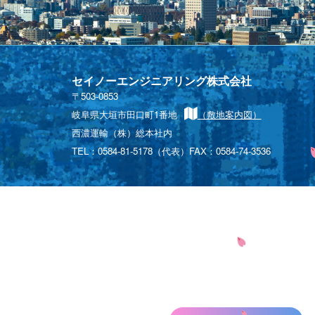
セイノーエンジニアリング株式会社
〒503-0853
岐阜県大垣市田口町1番地
（敷地案内図）
西濃運輸（株）総本社内
TEL：0584-81-5178（代表）FAX：0584-74-3536