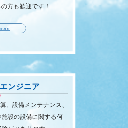
卒の方も歓迎です！
more
備エンジニア
算、設備メンテナンス、
や施設の設備に関する何