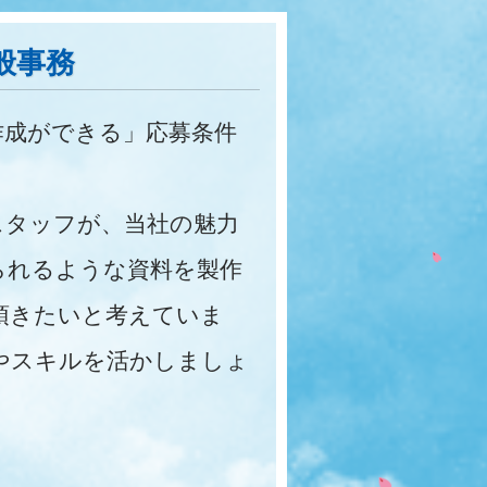
般事務
資料作成ができる」応募条件
タッフが、当社の魅力
られるような資料を製作
頂きたいと考えていま
やスキルを活かしましょ