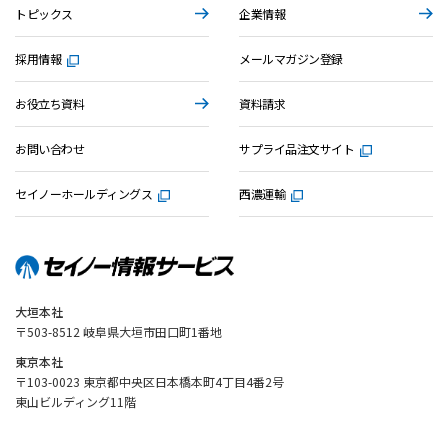
トピックス
企業情報
採用情報
メールマガジン登録
お役立ち資料
資料請求
お問い合わせ
サプライ品注文サイト
セイノーホールディングス
西濃運輸
大垣本社
〒503-8512 岐阜県大垣市田口町1番地
東京本社
〒103-0023 東京都中央区日本橋本町4丁目4番2号
東山ビルディング11階