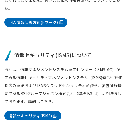
なければなりません。具体的な個人情報保護方針についてはこち
ら。
個人情報保護方針(Pマーク)
情報セキュリティ(ISMS)について
当社は、情報マネジメントシステム認定センター（ISMS-AC）が
定める情報セキュリティマネジメントシステム（ISMS)適合性評価
制度の認証および ISMSクラウドセキュリティ認証を、審査登録機
関であるBSIグループジャパン株式会社（略称:BSI-J）より取得し
ております。詳細はこちら。
情報セキュリティ(ISMS)