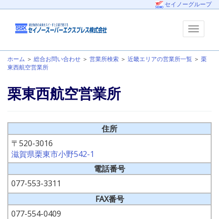
セイノーグループ
ホーム
＞
総合お問い合わせ
＞
営業所検索
＞
近畿エリアの営業所一覧
＞
栗
東西航空営業所
栗東西航空営業所
住所
〒520-3016
滋賀県栗東市小野542-1
電話番号
077-553-3311
FAX番号
077-554-0409