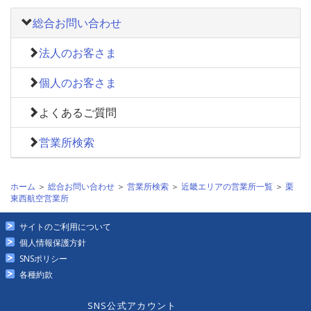
総合お問い合わせ
法人のお客さま
個人のお客さま
よくあるご質問
営業所検索
ホーム
＞
総合お問い合わせ
＞
営業所検索
＞
近畿エリアの営業所一覧
＞
栗
東西航空営業所
サイトのご利用について
個人情報保護方針
SNSポリシー
各種約款
SNS公式アカウント