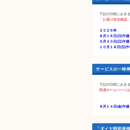
下記の日程におき
「お届け状況確認
２０２６年
８月１６日(日)午
９月２０日(日)午
１０月１８日(日)
サービスの一時停
下記の日程におき
西濃ホームページ
８月１４日(金)午
「ダイヤ時刻表検