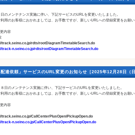
日のメンテナンス実施に伴い、下記サービスのURLを変更いたしました。
ご利用のお客様におかれましては、お手数ですが、新しいURLへの登録変更をお願
変更内容
索
://track.seino.co.jp/rdts/rootDiagramTimetableSearch.do
://track-n.seino.co.jp/rdts/rootDiagramTimetableSearch.do
配達依頼」サービスのURL変更のお知らせ［2025年12月28日（
８日のメンテナンス実施に伴い、下記サービスのURLを変更いたしました。
ご利用のお客様におかれましては、お手数ですが、新しいURLへの登録変更をお願
変更内容
://track.seino.co.jp/CallCenterPlusOpen/PickupOpen.do
://track-n.seino.co.jp/CallCenterPlusOpen/PickupOpen.do