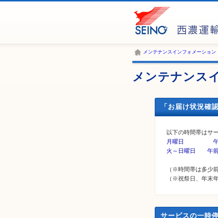
メンテナンスインフォメーション
メンテナンス
「お届け状況確
以下の時間帯はサ
月曜日 午前２
火～日曜日 午前
（※時間帯は多少
（※祝祭日、年末
サービスの一時停