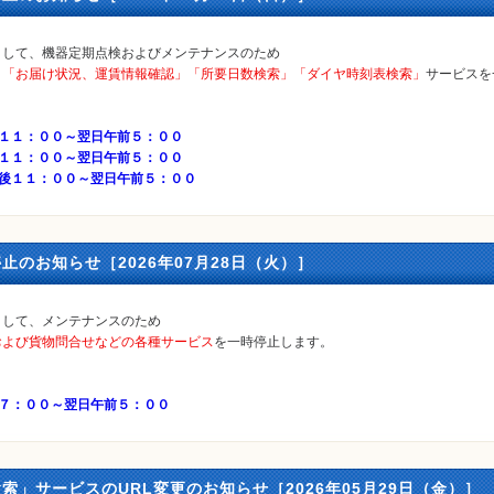
まして、機器定期点検およびメンテナンスのため
」「お届け状況、運賃情報確認」「所要日数検索」「ダイヤ時刻表検索」
サービスを
後１１：００～翌日午前５：００
後１１：００～翌日午前５：００
午後１１：００～翌日午前５：００
止のお知らせ［2026年07月28日（火）］
まして、メンテナンスのため
および貨物問合せなどの各種サービス
を一時停止します。
後７：００～翌日午前５：００
索」サービスのURL変更のお知らせ［2026年05月29日（金）］