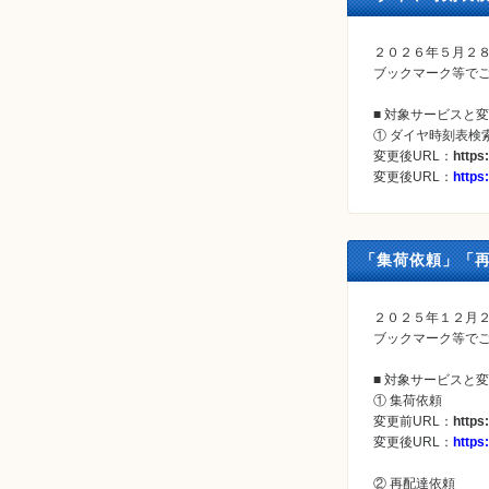
２０２６年５月２８
ブックマーク等で
■ 対象サービスと
① ダイヤ時刻表検
変更後URL：
https
変更後URL：
https
「集荷依頼」「再
２０２５年１２月２
ブックマーク等で
■ 対象サービスと
① 集荷依頼
変更前URL：
https
変更後URL：
https
② 再配達依頼