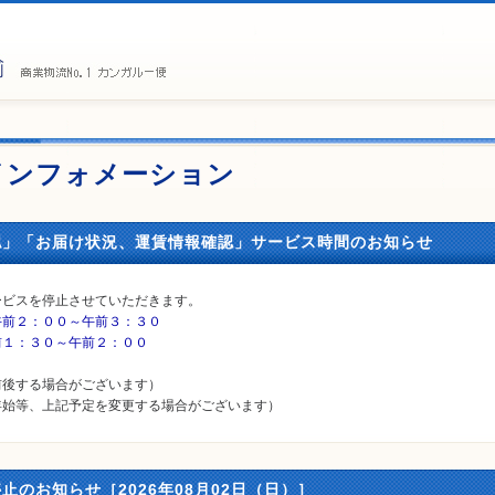
インフォメーション
認」「お届け状況、運賃情報確認」サービス時間のお知らせ
ービスを停止させていただきます。
：００～午前３：３０
１：３０～午前２：００
前後する場合がございます）
年始等、上記予定を変更する場合がございます）
止のお知らせ［2026年08月02日（日）］