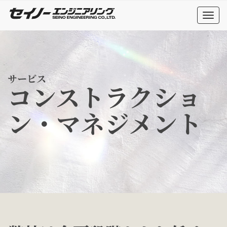
Togg
navi
サービス
コンストラクショ
ン・マネジメント