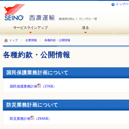
トップペ
サービスラインアップ
送る
トップ
>
企業情報
>
各種約款・公開情報
各種約款・公開情報
国民保護業務計画について
国民保護業務計画
（37KB）
防災業務計画について
防災業務計画
（294KB）