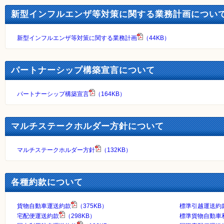
新型インフルエンザ等対策に関する業務計画につい
新型インフルエンザ等対策に関する業務計画
（44KB）
パートナーシップ構築宣言について
パートナーシップ構築宣言
（164KB）
マルチステークホルダー方針について
マルチステークホルダー方針
（132KB）
各種約款について
貨物自動車運送約款
（375KB）
標準引越運送約
宅配便運送約款
（298KB）
標準貨物自動車