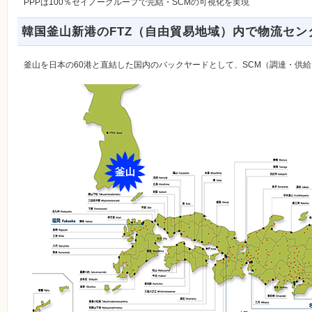
PPPは100％セイノーグループで完結・SCMの可視化を実現
韓国釜山新港のFTZ（自由貿易地域）内で物流セン
釜山を日本の60港と直結した国内のバックヤードとして、SCM（調達・供