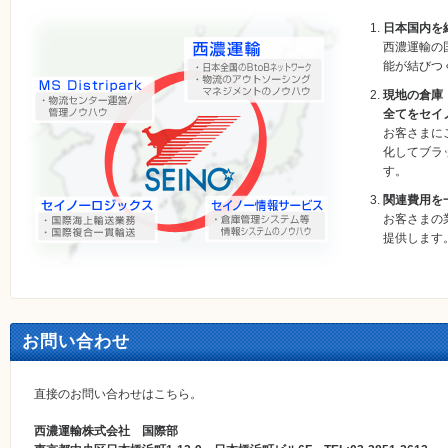
日本国内を
西濃運輸の
能が結びつ
現地の倉庫
全てをセイ
お客さまに
化してブラ
す。
関連費用を
お客さまの
提供します
お問い合わせ
直接のお問い合わせはこちら。
西濃運輸株式会社 国際部