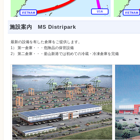
施設案内 MS Distripark
最新の設備を有した倉庫をご提供します。
1） 第一倉庫・・・危険品の保管設備
2） 第二倉庫・・・釜山新港では初めての冷蔵・冷凍倉庫を完備