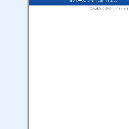
タクシーのご用命：
0584-78-3155
Copyright © 2010 スイトタ