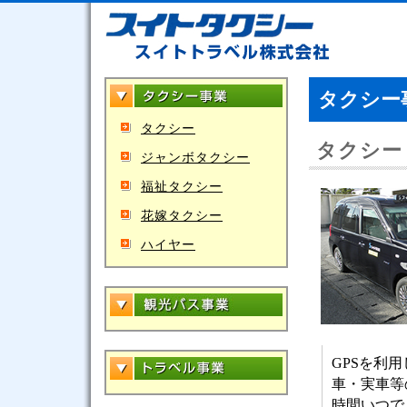
タクシー
タクシー
タクシー
ジャンボタクシー
福祉タクシー
花嫁タクシー
ハイヤー
GPSを利
車・実車等
時間いつで