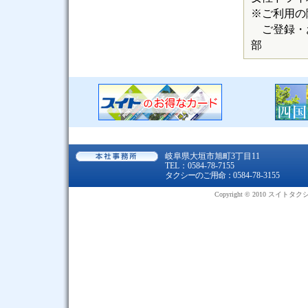
※ご利用の
ご登録・お問
部
岐阜県大垣市旭町3丁目11
TEL：0584-78-7155
タクシーのご用命：
0584-78-3155
Copyright © 2010 スイトタ