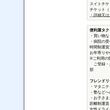
スイトチケ
チケット（
・詳細又は
便利屋タク
・買い物な
・病院の受
時間制運賃
お年寄りや
※ご利用の
ご登録・お問
部
フレンドリ
・マタニテ
・塾などへ
・お子さま
距離制運賃
女性ドライ