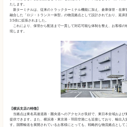
たします。
新ターミナルは、従来のトラックターミナル機能に加え、倉庫保管・在庫
融合した「ロジ・トランス一体型」の物流拠点として設計されており、延床面積は
3.5倍に拡張されました。
これにより、保管から配送まで一貫して対応可能な体制を整え、お客様の
現します。
【横浜支店の特徴】
当拠点は東名高速道路・圏央道へのアクセスが良好で、東日本全域および
提供できます。また、横浜港・東京港・羽田空港にも近接しており、輸出入
す。国際輸送を展開されているお客様にとっても、戦略的な物流拠点として