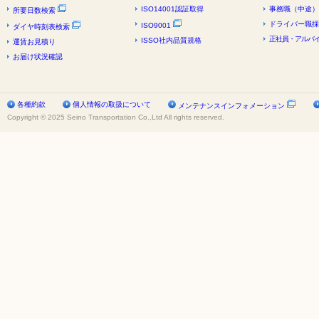
ISO14001認証取得
事務職（中途）
所要日数検索
ドライバー職採
ISO9001
ダイヤ時刻表検索
正社員・アルバイ
ISSO社内品質規格
運賃お見積り
お届け状況確認
各種約款
個人情報の取扱について
メンテナンスインフォメーション
Copyright © 2025 Seino Transportation Co.,Ltd All rights reserved.