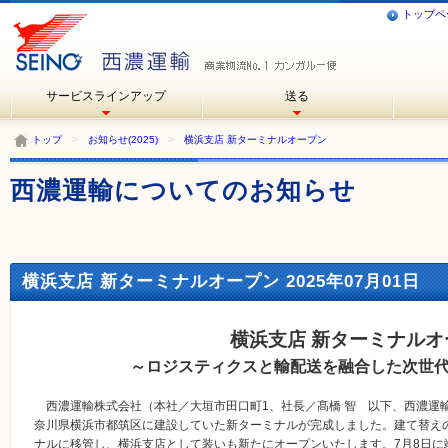
トップペ
サービスラインアップ
送る
トップ
>
お知らせ(2025)
>
横浜支店 新ターミナルオープン
西濃運輸についてのお知らせ
横浜支店 新ターミナルオープン 2025年07月01日
横浜支店 新ターミナルオ
～ロジスティクスと輸配送を融合した次世
西濃運輸株式会社（本社／大垣市田口町1、社長／髙橋 智 以下、西濃運
奈川県横浜市都筑区に建設していた新ターミナルが完成しました。建て替え
ナルに移管し、横浜支店として装いも新たにオープンいたします。7月8日に