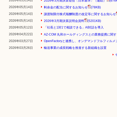
2026年05月14日
2026年3月期決算短信〔日本基準〕（連結）
(676
2026年05月14日
剰余金の配当に関するお知らせ
(78KB)
2026年05月14日
譲渡制限付株式報酬制度の改定等に関するお知らせ
2026年05月14日
2026年3月期決算説明会資料
(5201KB)
2026年05月12日
「社長と1対1で相談できる」AI対話を導入
2026年04月22日
AZ-COM 丸和ホールディングスとの業務提携に関
2026年03月27日
OpenFactoryと連携し、オンデマンドフルフィル
2026年03月26日
輸送事業の成長戦略を推進する新組織を設置