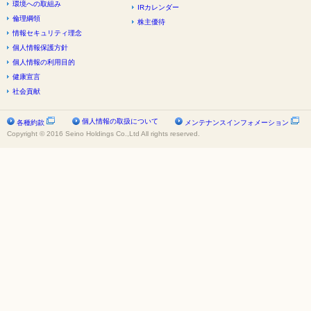
環境への取組み
IRカレンダー
倫理綱領
株主優待
情報セキュリティ理念
個人情報保護方針
個人情報の利用目的
健康宣言
社会貢献
個人情報の取扱について
各種約款
メンテナンスインフォメーション
Copyright © 2016 Seino Holdings Co.,Ltd All rights reserved.