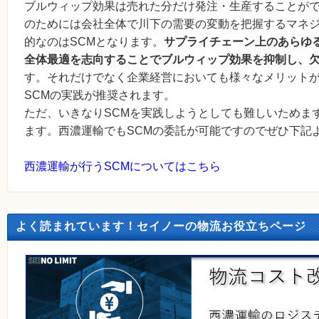
ブルウィップ効果は売れた分だけ発注・生産することが
のためには会社全体で川下の需要の変動を把握するマネ
的なのはSCMとなります。
サプライチェーン上のあらゆ
全体最適を志向することでブルウィップ効果を抑制し、
す。それだけでなく企業経営においても様々なメリット
SCMの実践が推奨されます。
ただ、いきなりSCMを実践しようとしても難しいためま
ます。西濃運輸でもSCMの委託が可能ですのでぜひ下記
西濃運輸が行うSCMについてはこちら
よく読まれています！セイノーの物流お役立ちページ