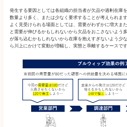
発生する要因としては各組織の担当者が欠品や過剰在庫
数量より多く、または少なく要求することが考えられま
よく見受けられる場面としては、需要がわずかに増大ま
と需要が伸びるかもしれないから欠品をおこさないよう
が落ち込むかもしれないから在庫を抱えすぎないよう少
ら川上にかけて変動が増幅し、実態と乖離するケースで