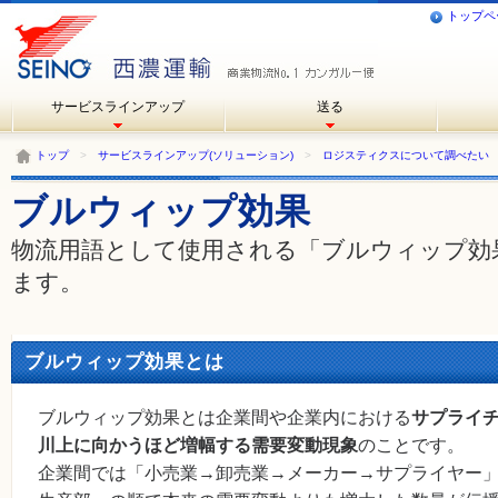
トップペ
サービスラインアップ
送る
トップ
>
サービスラインアップ(ソリューション)
>
ロジスティクスについて調べたい
ブルウィップ効果
物流用語として使用される「ブルウィップ効
ます。
ブルウィップ効果とは
ブルウィップ効果とは企業間や企業内における
サプライ
川上に向かうほど増幅する需要変動現象
のことです。
企業間では「小売業→卸売業→メーカー→サプライヤー