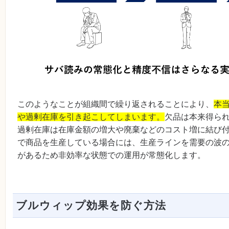
このようなことが組織間で繰り返されることにより、
本
や過剰在庫を引き起こしてしまいます。
欠品は本来得ら
過剰在庫は在庫金額の増大や廃棄などのコスト増に結び
で商品を生産している場合には、生産ラインを需要の波
があるため非効率な状態での運用が常態化します。
ブルウィップ効果を防ぐ方法