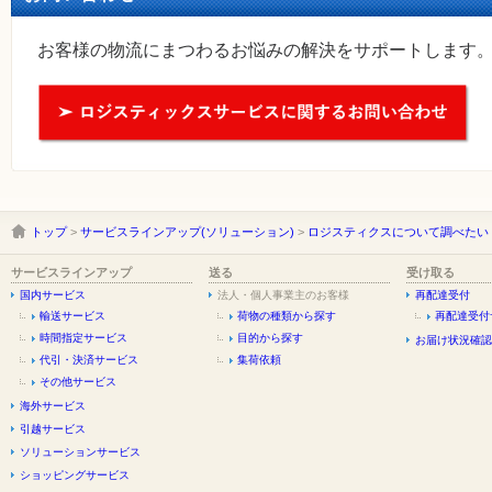
お客様の物流にまつわるお悩みの解決をサポートします
トップ
>
サービスラインアップ(ソリューション)
>
ロジスティクスについて調べたい
サービスラインアップ
送る
受け取る
国内サービス
法人・個人事業主のお客様
再配達受付
輸送サービス
荷物の種類から探す
再配達受付
時間指定サービス
目的から探す
お届け状況確認
代引・決済サービス
集荷依頼
その他サービス
海外サービス
引越サービス
ソリューションサービス
ショッピングサービス