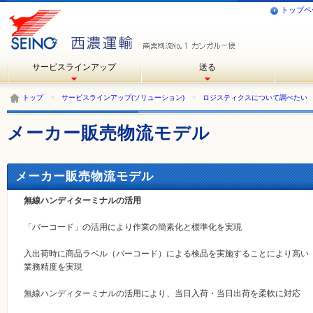
トップペ
サービスラインアップ
送る
トップ
>
サービスラインアップ(ソリューション)
>
ロジスティクスについて調べたい
メーカー販売物流モデル
メーカー販売物流モデル
無線ハンディターミナルの活用
「バーコード」の活用により作業の簡素化と標準化を実現
入出荷時に商品ラベル（バーコード）による検品を実施することにより高い
業務精度を実現
無線ハンディターミナルの活用により、当日入荷・当日出荷を柔軟に対応