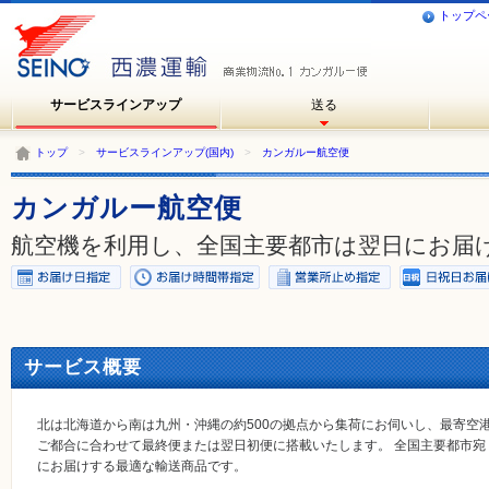
トップペ
サービスラインアップ
送る
トップ
>
サービスラインアップ(国内)
>
カンガルー航空便
カンガルー航空便
航空機を利用し、全国主要都市は翌日にお届
サービス概要
北は北海道から南は九州・沖縄の約500の拠点から集荷にお伺いし、最寄空
ご都合に合わせて最終便または翌日初便に搭載いたします。 全国主要都市
にお届けする最適な輸送商品です。