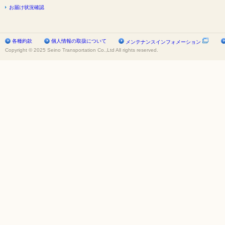
お届け状況確認
各種約款
個人情報の取扱について
メンテナンスインフォメーション
Copyright © 2025 Seino Transportation Co.,Ltd All rights reserved.