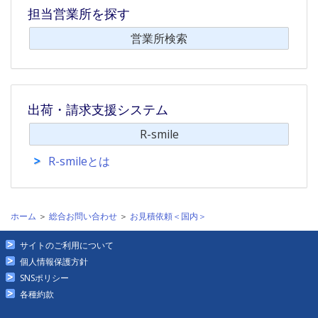
担当営業所を探す
営業所検索
出荷・請求支援システム
R-smile
R-smileとは
ホーム
＞
総合お問い合わせ
＞
お見積依頼＜国内＞
サイトのご利用について
個人情報保護方針
SNSポリシー
各種約款