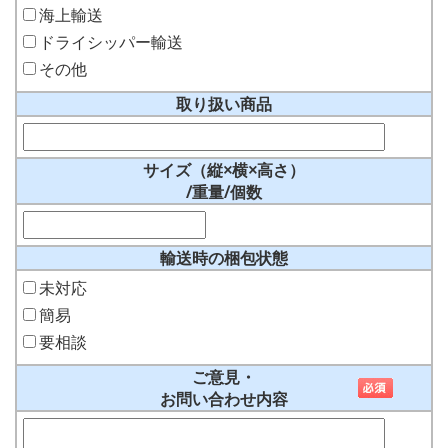
海上輸送
ドライシッパー輸送
その他
取り扱い商品
サイズ（縦×横×高さ）
/重量/個数
輸送時の梱包状態
未対応
簡易
要相談
ご意見・
お問い合わせ内容