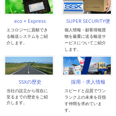
eco × Express
SUPER SECURITY便
エコロジーに貢献でき
個人情報・顧客情報貨
る輸送システムをご紹
物を厳重に送る輸送サ
介します。
ービスについてご紹介
します。
SSX
の歴史
採用・求人情報
当社
の設立から現在に
スピードと品質でワン
至るまでの歴史をご紹
ランク上の未来を目指
介します。
す仲間を求めていま
す。