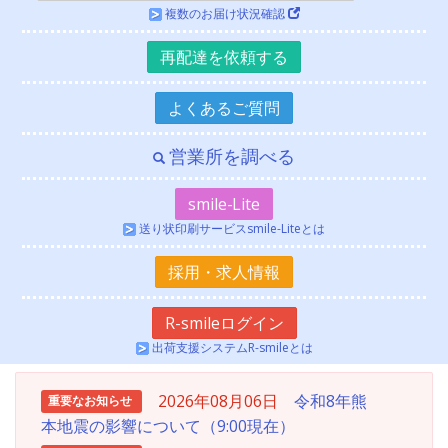
複数のお届け状況確認
再配達を依頼する
よくあるご質問
営業所を調べる
smile-Lite
送り状印刷サービスsmile-Liteとは
採用・求人情報
R-smileログイン
出荷支援システム
R-smileとは
2026年08月06日
令和8年熊
重要なお知らせ
本地震の影響について（9:00現在）