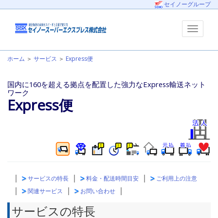
セイノーグループ
ホーム
＞
サービス
＞
Express便
国内に160を超える拠点を配置した強力なExpress輸送ネット
ワーク
Express便
｜
｜
｜
サービスの特長
料金・配送時間目安
ご利用上の注意
｜
｜
｜
関連サービス
お問い合わせ
サービスの特長