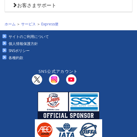
お客さまサポート
ホーム
＞
サービス
＞
Express便
サイトのご利用について
個人情報保護方針
SNSポリシー
各種約款
SNS公式アカウント