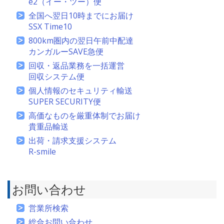
e2（イー・ツー）便
全国へ翌日10時までにお届け
SSX Time10
800km圏内の翌日午前中配達
カンガルーSAVE急便
回収・返品業務を一括運営
回収システム便
個人情報のセキュリティ輸送
SUPER SECURITY便
高価なものを厳重体制でお届け
貴重品輸送
出荷・請求支援システム
R-smile
お問い合わせ
営業所検索
総合お問い合わせ