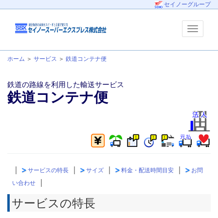
セイノーグループ
ホーム
＞
サービス
＞
鉄道コンテナ便
鉄道の路線を利用した輸送サービス
鉄道コンテナ便
｜
｜
｜
｜
サービスの特長
サイズ
料金・配送時間目安
お問
｜
い合わせ
サービスの特長