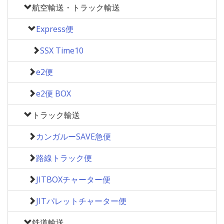
航空輸送・トラック輸送
Express便
SSX Time10
e2便
e2便 BOX
トラック輸送
カンガルーSAVE急便
路線トラック便
JITBOXチャーター便
JITパレットチャーター便
鉄道輸送