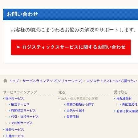
お問い合わせ
お客様の物流にまつわるお悩みの解決をサポートします
トップ
>
サービスラインアップ(ソリューション)
>
ロジスティクスについて調べたい
サービスラインアップ
送る
受け取る
国内サービス
法人・個人事業主のお客様
再配達受付
輸送サービス
荷物の種類から探す
再配達受付
時間指定サービス
目的から探す
お届け状況確認
代引・決済サービス
集荷依頼
その他サービス
海外サービス
引越サービス