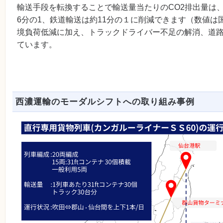
輸送手段を転換することで輸送量当たりのCO2排出量は
6分の1、鉄道輸送は約11分の１に削減できます（数値は国
境負荷低減に加え、トラックドライバー不足の解消、道
ています。
西濃運輸のモーダルシフトへの取り組み事例