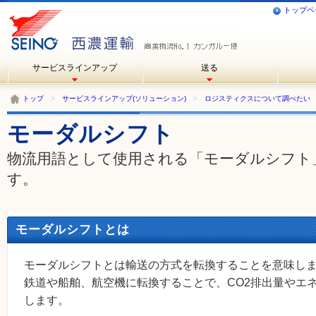
トップペ
サービスラインアップ
送る
トップ
>
サービスラインアップ(ソリューション)
>
ロジスティクスについて調べたい
モーダルシフト
物流用語として使用される「モーダルシフト
す。
モーダルシフトとは
モーダルシフトとは輸送の方式を転換することを意味し
鉄道や船舶、航空機に転換することで、CO2排出量やエ
します。