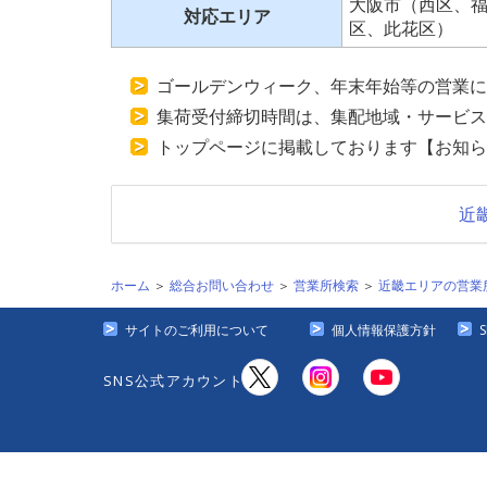
大阪市（西区、
対応エリア
区、此花区）
ゴールデンウィーク、年末年始等の営業に
集荷受付締切時間は、集配地域・サービス
トップページに掲載しております【お知ら
近
ホーム
＞
総合お問い合わせ
＞
営業所検索
＞
近畿エリアの営業
サイトのご利用について
個人情報保護方針
SNS公式アカウント