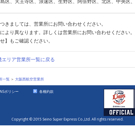
福島区、天王寺区、浪速区、生野区、阿倍野区、北区、中央区
つきましては、営業所にお問い合わせください。
により異なります。詳しくは営業所にお問い合わせください。
せ】もご確認ください。
畿エリア営業所一覧に戻る
所一覧
＞
大阪西航空営業所
SNSポリシー
各種約款
Copyright © 2015 Seino Super Express Co.,Ltd. All rights reserved.