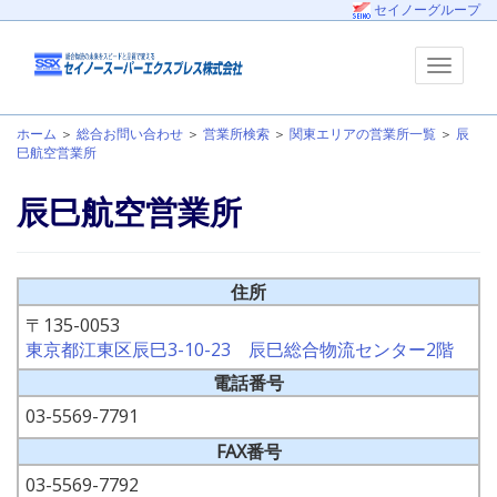
セイノーグループ
ホーム
＞
総合お問い合わせ
＞
営業所検索
＞
関東エリアの営業所一覧
＞
辰
巳航空営業所
辰巳航空営業所
住所
〒135-0053
東京都江東区辰巳3-10-23 辰巳総合物流センター2階
電話番号
03-5569-7791
FAX番号
03-5569-7792