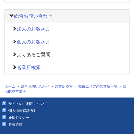
総合お問い合わせ
法人のお客さま
個人のお客さま
よくあるご質問
営業所検索
ホーム
＞
総合お問い合わせ
＞
営業所検索
＞
関東エリアの営業所一覧
＞
辰
巳航空営業所
サイトのご利用について
個人情報保護方針
SNSポリシー
各種約款