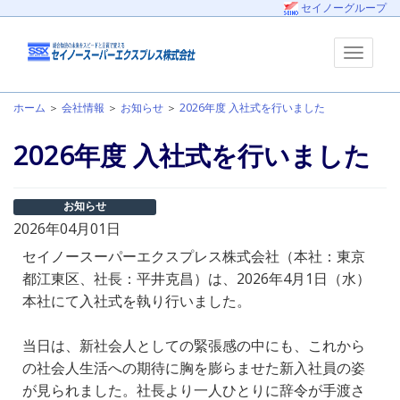
セイノーグループ
ホーム
＞
会社情報
＞
お知らせ
＞
2026年度 入社式を行いました
2026年度 入社式を行いました
お知らせ
2026年04月01日
セイノースーパーエクスプレス株式会社（本社：東京
都江東区、社長：平井克昌）は、2026年4月1日（水）
本社にて入社式を執り行いました。
当日は、新社会人としての緊張感の中にも、これから
の社会人生活への期待に胸を膨らませた新入社員の姿
が見られました。社長より一人ひとりに辞令が手渡さ