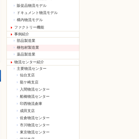
販促品物流モデル
ドキュメント物流モデル
構内物流モデル
ファクトリー機能
事例紹介
部品製造業
梱包材製造業
薬品製造業
物流センター紹介
主要物流センター
仙台支店
龍ケ崎支店
入間物流センター
船橋物流センター
印西物流倉庫
成田支店
佐倉物流センター
市川物流センター
東京物流センター