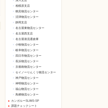
深川支店
相模原支店
鶴見物流センター
沼津物流センター
静岡支店
名古屋東物流センター
名古屋西支店
名古屋港流通倉庫
小牧物流センター
岐阜物流センター
四日市物流センター
長浜物流センター
京都南物流センター
セイノーりんくう物流センター
神戸物流センター
神明物流センター
福山物流センター
鳥栖物流センター
カンガルーSLIMS-SP
課題チェックシート