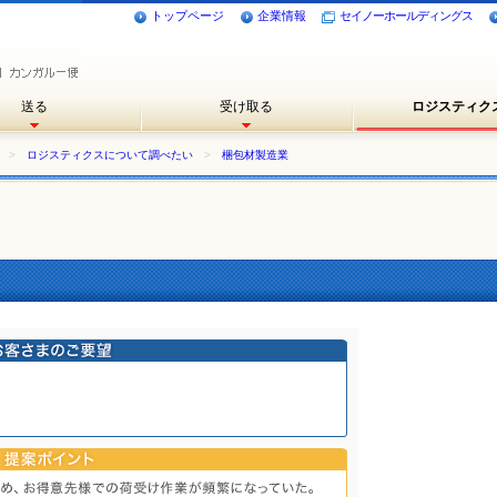
トップページ
企業情報
セイノーホールディングス
送る
受け取る
ロジスティク
>
ロジスティクスについて調べたい
>
梱包材製造業