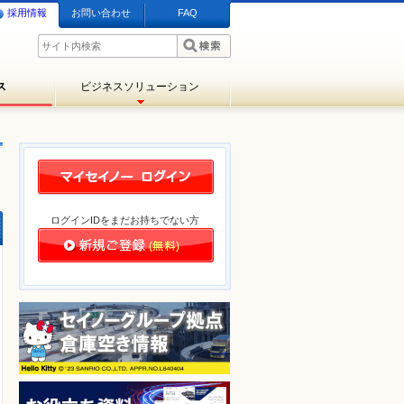
採用情報
お問い合わせ
FAQ
ス
ビジネスソリューション
ログインIDをまだお持ちでない方