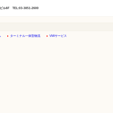
F TEL:03-3851-2600
ム
ターミナル一体型物流
VMIサービス