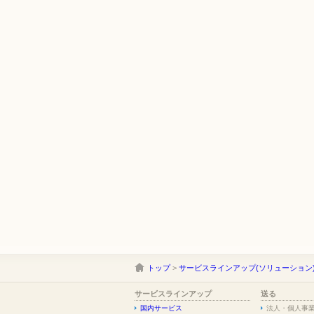
トップ
>
サービスラインアップ(ソリューション
サービスラインアップ
送る
国内サービス
法人・個人事