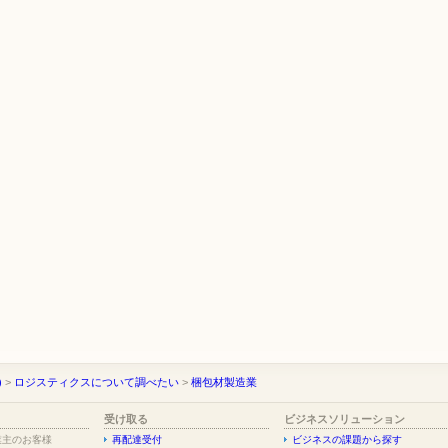
)
>
ロジスティクスについて調べたい
>
梱包材製造業
受け取る
ビジネスソリューション
業主のお客様
再配達受付
ビジネスの課題から探す