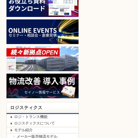
ロジスティクス
ロジ・トランス機能
ロジスティクスについて
モデル紹介
メーカー販売物流モデル