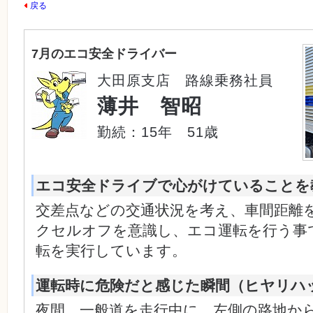
戻る
7月のエコ安全ドライバー
大田原支店 路線乗務社員
薄井 智昭
勤続：15年 51歳
エコ安全ドライブで心がけていることを
交差点などの交通状況を考え、車間距離
クセルオフを意識し、エコ運転を行う事
転を実行しています。
運転時に危険だと感じた瞬間（ヒヤリハ
夜間、一般道を走行中に、左側の路地か