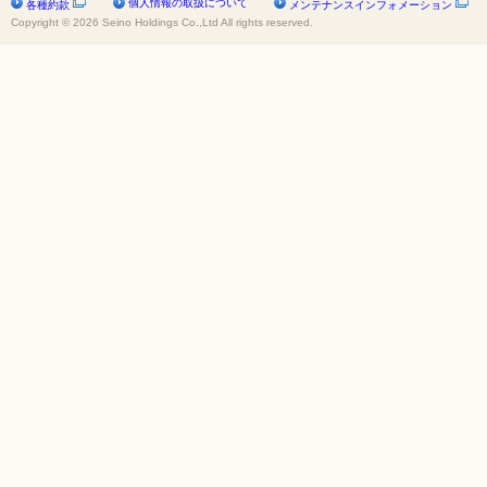
個人情報の取扱について
各種約款
メンテナンスインフォメーション
Copyright © 2026 Seino Holdings Co.,Ltd All rights reserved.