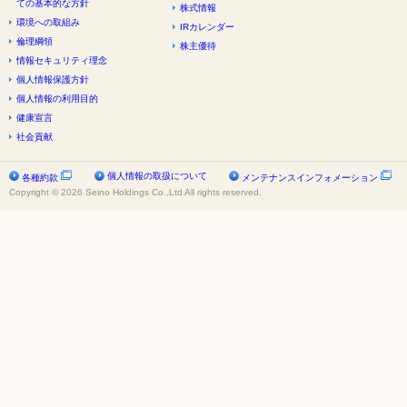
ての基本的な方針
株式情報
環境への取組み
IRカレンダー
倫理綱領
株主優待
情報セキュリティ理念
個人情報保護方針
個人情報の利用目的
健康宣言
社会貢献
個人情報の取扱について
各種約款
メンテナンスインフォメーション
Copyright © 2026 Seino Holdings Co.,Ltd All rights reserved.