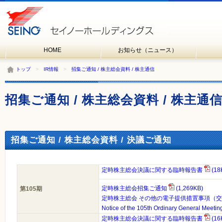
HOME
お知らせ（ニュース）
トップ
>
IR情報
>
招集ご通知 / 株主総会資料 / 株主通信
招集ご通知 / 株主総会資料 / 株主通
招集ご通知 / 株主総会資料 / 決議ご通知
定時株主総会決議に関する臨時報告書
(18
定時株主総会招集ご通知
(1,269KB)
第105期
定時株主総会 その他の電子提供措置事項（
Notice of the 105th Ordinary General Meetin
定時株主総会決議に関する臨時報告書
(16