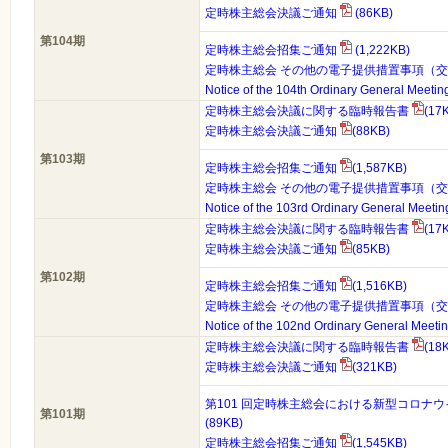
定時株主総会決議ご通知
(86KB)
第104期
定時株主総会招集ご通知
(1,222KB)
定時株主総会 その他の電子提供措置事項（
Notice of the 104th Ordinary General Meetin
定時株主総会決議に関する臨時報告書
(17
定時株主総会決議ご通知
(88KB)
第103期
定時株主総会招集ご通知
(1,587KB)
定時株主総会 その他の電子提供措置事項（
Notice of the 103rd Ordinary General Meeti
定時株主総会決議に関する臨時報告書
(17
定時株主総会決議ご通知
(85KB)
第102期
定時株主総会招集ご通知
(1,516KB)
定時株主総会 その他の電子提供措置事項（
Notice of the 102nd Ordinary General Meeti
定時株主総会決議に関する臨時報告書
(18
定時株主総会決議ご通知
(321KB)
第101 回定時株主総会における新型コロナ
第101期
(89KB)
定時株主総会招集ご通知
(1,545KB)