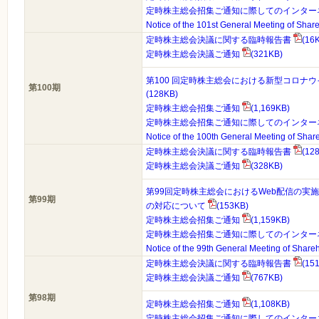
定時株主総会招集ご通知に際してのインター
Notice of the 101st General Meeting of Shar
定時株主総会決議に関する臨時報告書
(16
定時株主総会決議ご通知
(321KB)
第100 回定時株主総会における新型コロナ
第100期
(128KB)
定時株主総会招集ご通知
(1,169KB)
定時株主総会招集ご通知に際してのインター
Notice of the 100th General Meeting of Sha
定時株主総会決議に関する臨時報告書
(12
定時株主総会決議ご通知
(328KB)
第99回定時株主総会におけるWeb配信の実
第99期
の対応について
(153KB)
定時株主総会招集ご通知
(1,159KB)
定時株主総会招集ご通知に際してのインター
Notice of the 99th General Meeting of Share
定時株主総会決議に関する臨時報告書
(15
定時株主総会決議ご通知
(767KB)
第98期
定時株主総会招集ご通知
(1,108KB)
定時株主総会招集ご通知に際してのインター