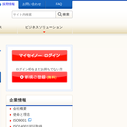
採用情報
お問い合わせ
FAQ
ス
ビジネスソリューション
ログインIDをまだお持ちでない方
企業情報
会社概要
使命と理念
ISO9001
ISO14001認証取得