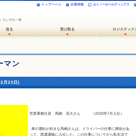
トップページ
企業情報
セイノーホールディングス
送る
受け取る
ロジスティク
ーマン
2月23日)
営業乗務社員 馬嶋 高大さん （2020年7月入社）
車の運転が好きな馬嶋さんは、ドライバーの仕事に興味があ
って、西濃運輸に入社した。この仕事についてから私生活で