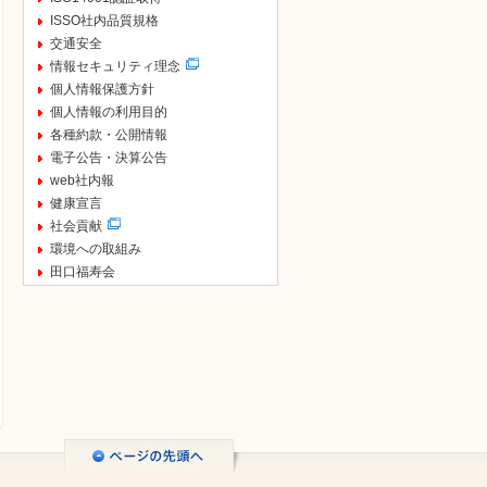
ISSO社内品質規格
交通安全
情報セキュリティ理念
個人情報保護方針
個人情報の利用目的
各種約款・公開情報
電子公告・決算公告
web社内報
健康宣言
社会貢献
環境への取組み
田口福寿会