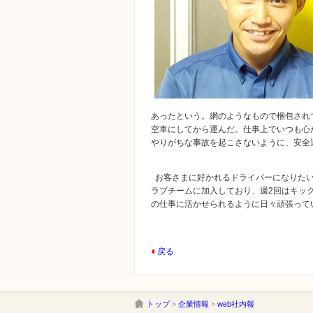
あったという。網のようなもので梱包され
空車にしてから運んだ。仕事上でいつも心
やりがちな事故を起こさないように、安全
お客さまに好かれるドライバーになりたい
ラブチームに加入しており、週2回はキッ
の仕事に活かせられるように日々頑張って
戻る
トップ
>
企業情報
>
web社内報