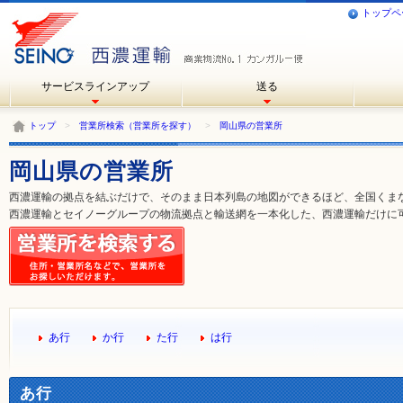
トップペ
サービスラインアップ
送る
トップ
>
営業所検索（営業所を探す）
>
岡山県の営業所
岡山県の営業所
西濃運輸の拠点を結ぶだけで、そのまま日本列島の地図ができるほど、全国くま
西濃運輸とセイノーグループの物流拠点と輸送網を一本化した、西濃運輸だけに
あ行
か行
た行
は行
あ行