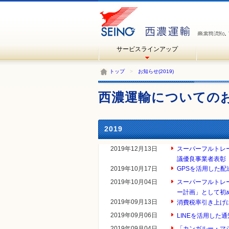
サービスラインアップ
トップ
>
お知らせ(2019)
西濃運輸についての
2019
2019年12月13日
スーパーフルトレ
議優良事業者表彰
2019年10月17日
GPSを活用した
2019年10月04日
スーパーフルトレ
ー計画」として初
2019年09月13日
消費税率引き上げ
2019年09月06日
LINEを活用した
2019年09月04日
「カンガルー・マ