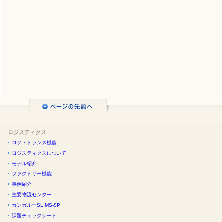
ロジスティクス
ロジ・トランス機能
ロジスティクスについて
モデル紹介
ファクトリー機能
事例紹介
主要物流センター
カンガルーSLIMS-SP
課題チェックシート