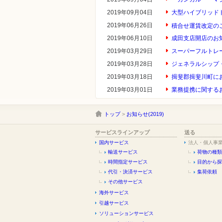
2019年09月04日
大型ハイブリッド
2019年06月26日
積合せ運賃改定の
2019年06月10日
成田支店開店のお
2019年03月29日
スーパーフルトレ
2019年03月28日
ジェネラルシップ
2019年03月18日
揖斐郡揖斐川町に
2019年03月01日
業務提携に関する
トップ
>
お知らせ(2019)
サービスラインアップ
送る
国内サービス
法人・個人事
輸送サービス
荷物の種類
時間指定サービス
目的から探
代引・決済サービス
集荷依頼
その他サービス
海外サービス
引越サービス
ソリューションサービス