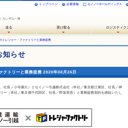
トップページ
企業情報
セイノーホールディングス
送る
受け取る
ロジスティク
のトレジャー・ファクトリーと業務提携
お知らせ
トリーと業務提携 2020年08月26日
、社長／小寺康久）とセイノー引越株式会社（本社／東京都江東区、社長／神
リー（本社／東京都千代田区、社長／野坂英吾）と業務提携契約を締結いたし