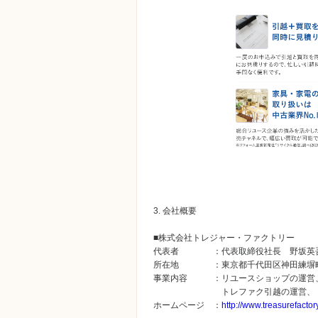
3. 会社概要
■株式会社トレジャー・ファクトリー
代表者 ：代表取締役社長 野坂英
所在地 ：東京都千代田区神田練塀町
事業内容 ：リユースショップの運営、リユ
トレファク引越の運営、トレフ
ホームページ ：
http://www.treasurefactory