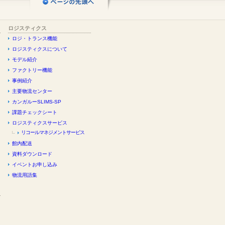
ロジスティクス
ロジ・トランス機能
ロジスティクスについて
モデル紹介
ファクトリー機能
事例紹介
主要物流センター
カンガルーSLIMS-SP
課題チェックシート
ロジスティクスサービス
リコールマネジメントサービス
館内配送
資料ダウンロード
イベントお申し込み
物流用語集