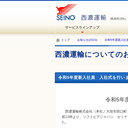
サービスラインアップ
トップ
>
お知らせ(2023)
>
令和5年度新入社
西濃運輸についての
令和5年度新入社員 入社式を行いまし
令和5年
西濃運輸株式会社（本社／大垣市田口町１
前11時より、ソフトピアジャパン セミ
た。