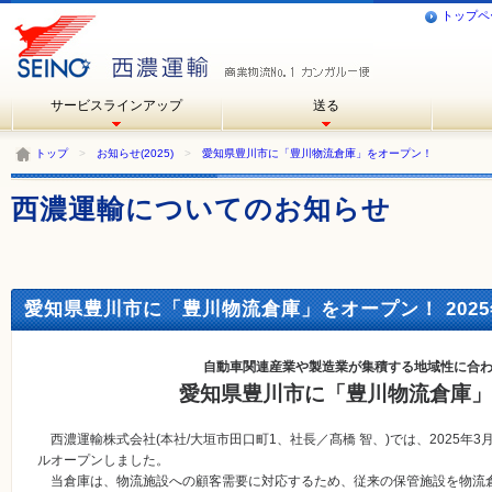
トップペ
サービスラインアップ
送る
トップ
>
お知らせ(2025)
>
愛知県豊川市に「豊川物流倉庫」をオープン！
西濃運輸についてのお知らせ
愛知県豊川市に「豊川物流倉庫」をオープン！ 2025年
自動車関連産業や製造業が集積する地域性に合
愛知県豊川市に「豊川物流倉庫」
西濃運輸株式会社(本社/大垣市田口町1、社長／髙橋 智、)では、2025年
ルオープンしました。
当倉庫は、物流施設への顧客需要に対応するため、従来の保管施設を物流