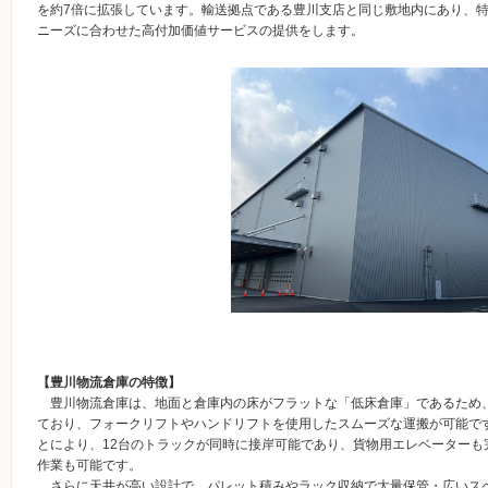
を約7倍に拡張しています。輸送拠点である豊川支店と同じ敷地内にあり、
ニーズに合わせた高付加価値サービスの提供をします。
【豊川物流倉庫の特徴】
豊川物流倉庫は、地面と倉庫内の床がフラットな「低床倉庫」であるため
ており、フォークリフトやハンドリフトを使用したスムーズな運搬が可能です。
とにより、12台のトラックが同時に接岸可能であり、貨物用エレベーターも
作業も可能です。
さらに天井が高い設計で、パレット積みやラック収納で大量保管・広いス