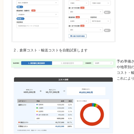
2．倉庫コスト・輸送コストを自動試算します
予め準備
や地帯別
コスト・
これによ