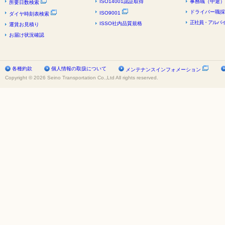
ISO14001認証取得
事務職（中途）
所要日数検索
ドライバー職採
ISO9001
ダイヤ時刻表検索
正社員・アルバイ
ISSO社内品質規格
運賃お見積り
お届け状況確認
各種約款
個人情報の取扱について
メンテナンスインフォメーション
Copyright © 2026 Seino Transportation Co.,Ltd All rights reserved.