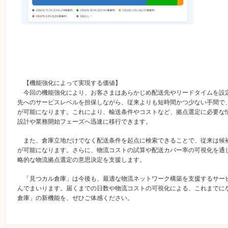
【機能強化によって実現する価値】
今回の機能強化により、お客さまはあらかじめ配送先やリードタイムを設
先へのサービスレベルを担保しながら、従来よりも短時間かつ少ない手間で
が可能になります。これにより、輸送条件やコストなど、拠点選定に必要な
設計や業務開始フェーズへ迅速に移行できます。
また、倉庫立地だけでなく配送条件を起点に検索できることで、従来は候
が可能になります。さらに、物流コストの試算や配送カバー率の可視化を通
略的な物流拠点選定の意思決定を支援します。
「見つカル倉庫」は今後も、最適な物流ネットワーク構築を支援するサー
んでまいります。届くまでの日数や物流コストの可視化による、これまでに
倉庫」の新機能を、ぜひご体感ください。