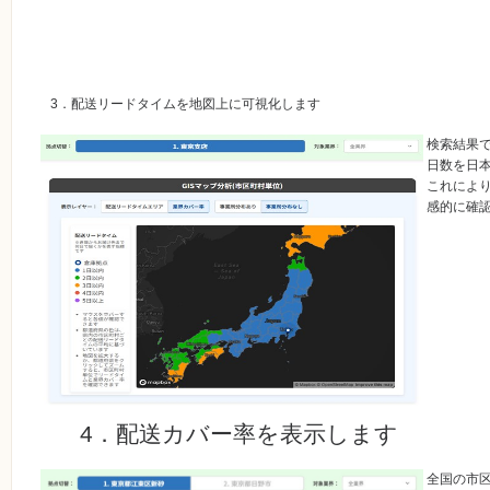
3．配送リードタイムを地図上に可視化します
検索結果
日数を日
これによ
感的に確
4．配送カバー率を表示します
全国の市